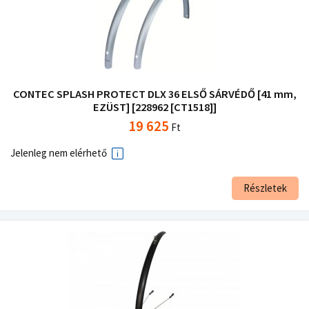
CONTEC SPLASH PROTECT DLX 36 ELSŐ SÁRVÉDŐ [41 mm,
EZÜST] [228962 [CT1518]]
19 625
Ft
Jelenleg nem elérhető
Részletek