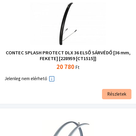
CONTEC SPLASH PROTECT DLX 36 ELSŐ SÁRVÉDŐ [36 mm,
FEKETE] [228959 [CT1515]]
20 780
Ft
Jelenleg nem elérhető
Részletek