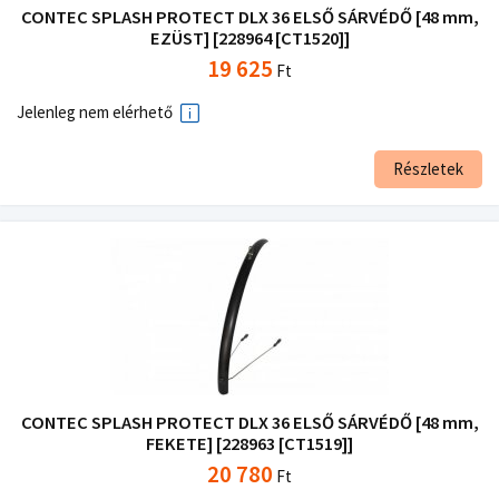
CONTEC SPLASH PROTECT DLX 36 ELSŐ SÁRVÉDŐ [48 mm,
EZÜST] [228964 [CT1520]]
19 625
Ft
Jelenleg nem elérhető
Részletek
CONTEC SPLASH PROTECT DLX 36 ELSŐ SÁRVÉDŐ [48 mm,
FEKETE] [228963 [CT1519]]
20 780
Ft