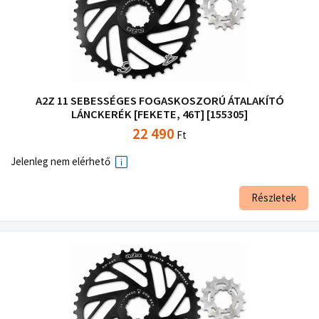
A2Z 11 SEBESSÉGES FOGASKOSZORÚ ÁTALAKÍTÓ
LÁNCKERÉK [FEKETE, 46T] [155305]
22 490
Ft
Jelenleg nem elérhető
Részletek