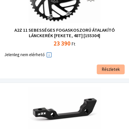
A2Z 11 SEBESSÉGES FOGASKOSZORÚ ÁTALAKÍTÓ
LÁNCKERÉK [FEKETE, 48T] [155304]
23 390
Ft
Jelenleg nem elérhető
Részletek