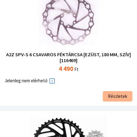
A2Z SPV-S 6 CSAVAROS FÉKTÁRCSA [EZÜST, 180 MM, SZÍV]
[116469]
4 490
Ft
Jelenleg nem elérhető
Részletek