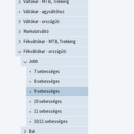
Váltókar - MTB, Trekking
Váltókar - agyváltóhoz
Váltókar - országúti
Markolatváltó
Fékváltókar - MTB, Trekking
Fékváltókar - országúti
Jobb
7 sebességes
8 sebességes
9 sebességes
10 sebességes
11 sebességes
10/11 sebességes
Bal