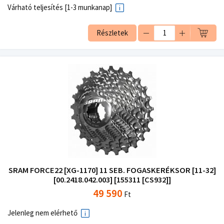
Várható teljesítés [1-3 munkanap]
Részletek
SRAM FORCE22 [XG-1170] 11 SEB. FOGASKERÉKSOR [11-32]
[00.2418.042.003] [155311 [CS932]]
49 590
Ft
Jelenleg nem elérhető