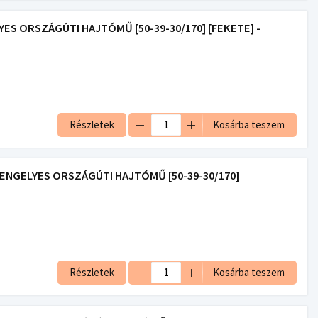
YES ORSZÁGÚTI HAJTÓMŰ [50-39-30/170] [FEKETE] -
Részletek
Kosárba teszem
 TENGELYES ORSZÁGÚTI HAJTÓMŰ [50-39-30/170]
Részletek
Kosárba teszem