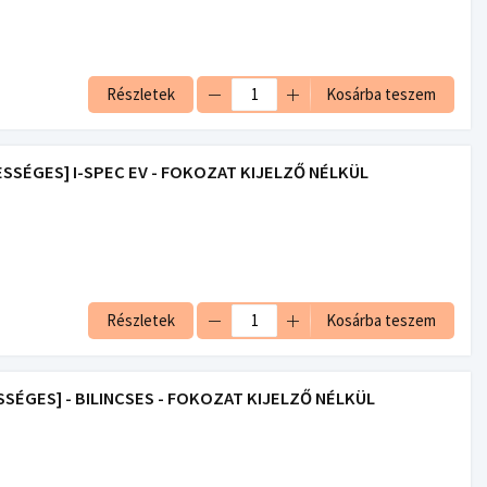
Részletek
Kosárba teszem
ESSÉGES] I-SPEC EV - FOKOZAT KIJELZŐ NÉLKÜL
Részletek
Kosárba teszem
SSÉGES] - BILINCSES - FOKOZAT KIJELZŐ NÉLKÜL