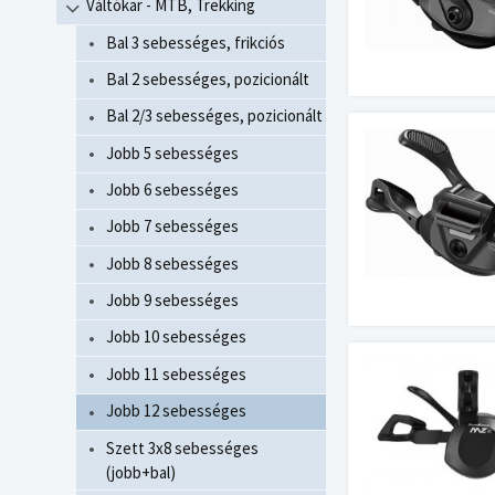
Váltókar - MTB, Trekking
Bal 3 sebességes, frikciós
Bal 2 sebességes, pozicionált
Bal 2/3 sebességes, pozicionált
Jobb 5 sebességes
Jobb 6 sebességes
Jobb 7 sebességes
Jobb 8 sebességes
Jobb 9 sebességes
Jobb 10 sebességes
Jobb 11 sebességes
Jobb 12 sebességes
Szett 3x8 sebességes
(jobb+bal)