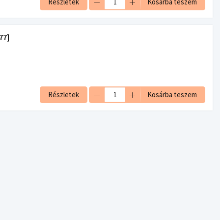
Részletek
Kosárba teszem
77]
Részletek
Kosárba teszem