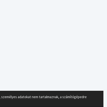
ok, személyes adatokat nem tartalmaznak, a számítógépedre