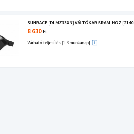
SUNRACE [DLMZ33XN] VÁLTÓKAR SRAM-HOZ [2140
8 630
Ft
Várható teljesítés [1-3 munkanap]