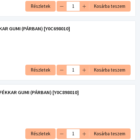
Részletek
Kosárba teszem
AR GUMI (PÁRBAN) [Y0C698010]
Részletek
Kosárba teszem
FÉKKAR GUMI (PÁRBAN) [Y0C898010]
Részletek
Kosárba teszem