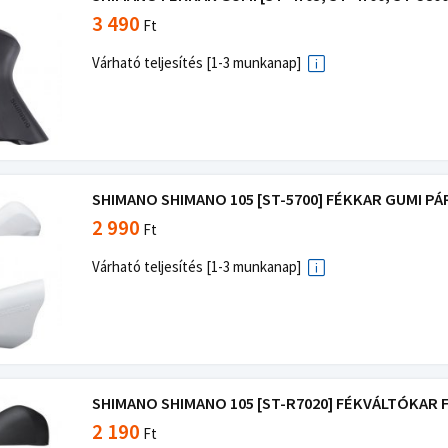
3 490
Ft
Várható teljesítés [1-3 munkanap]
SHIMANO SHIMANO 105 [ST-5700] FÉKKAR GUMI PÁ
2 990
Ft
Várható teljesítés [1-3 munkanap]
SHIMANO SHIMANO 105 [ST-R7020] FÉKVÁLTÓKAR F
2 190
Ft