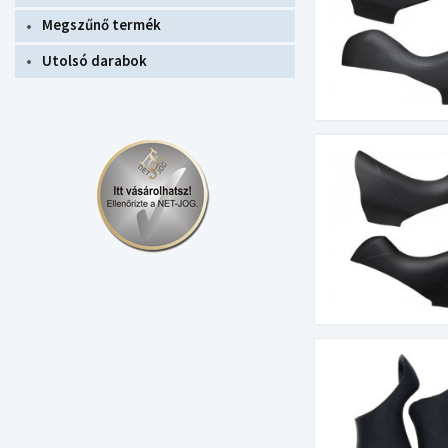
Megszűnő termék
Utolsó darabok