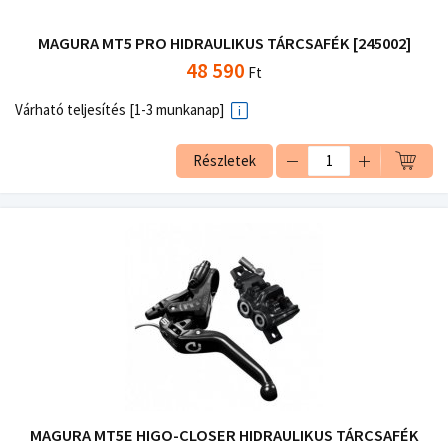
MAGURA MT5 PRO HIDRAULIKUS TÁRCSAFÉK [245002]
48 590
Ft
Várható teljesítés [1-3 munkanap]
Részletek
MAGURA MT5E HIGO-CLOSER HIDRAULIKUS TÁRCSAFÉK