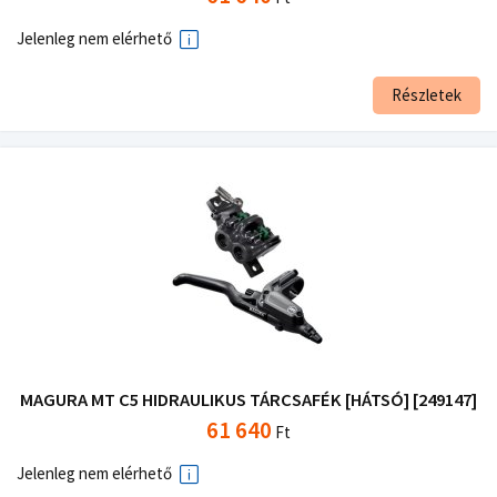
Jelenleg nem elérhető
Részletek
MAGURA MT C5 HIDRAULIKUS TÁRCSAFÉK [HÁTSÓ] [249147]
61 640
Ft
Jelenleg nem elérhető