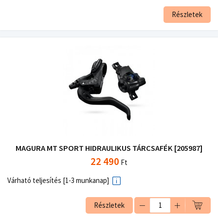
Részletek
MAGURA MT SPORT HIDRAULIKUS TÁRCSAFÉK [205987]
22 490
Ft
Várható teljesítés [1-3 munkanap]
Részletek