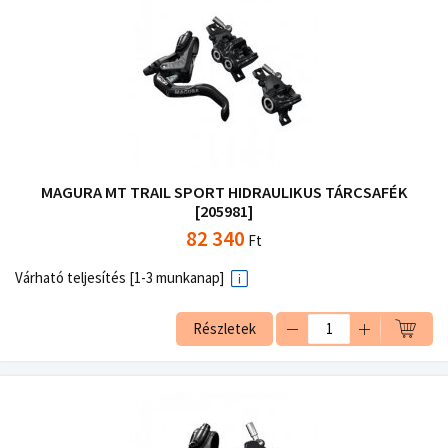
MAGURA MT TRAIL SPORT HIDRAULIKUS TÁRCSAFÉK
[205981]
82 340
Ft
Várható teljesítés [1-3 munkanap]
Részletek