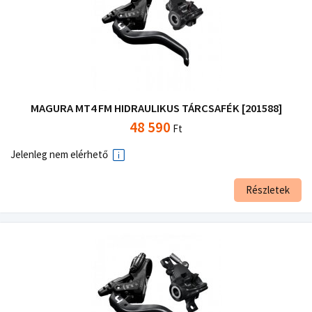
MAGURA MT4 FM HIDRAULIKUS TÁRCSAFÉK [201588]
48 590
Ft
Jelenleg nem elérhető
Részletek