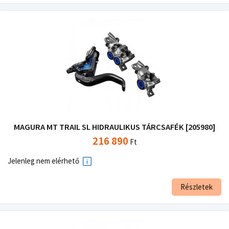
MAGURA MT TRAIL SL HIDRAULIKUS TÁRCSAFÉK [205980]
216 890
Ft
Jelenleg nem elérhető
Részletek