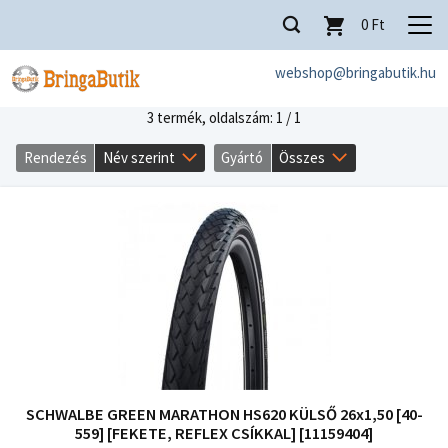
0
Ft
webshop@bringabutik.hu
3 termék,
oldalszám: 1 / 1
Rendezés
Név szerint
Gyártó
Összes
SCHWALBE GREEN MARATHON HS620 KÜLSŐ 26x1,50 [40-
559] [FEKETE, REFLEX CSÍKKAL] [11159404]