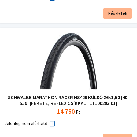
Részletek
SCHWALBE MARATHON RACER HS429 KÜLSŐ 26x1,50 [40-
559] [FEKETE, REFLEX CSÍKKAL] [11100293.01]
14 750
Ft
Jelenleg nem elérhető