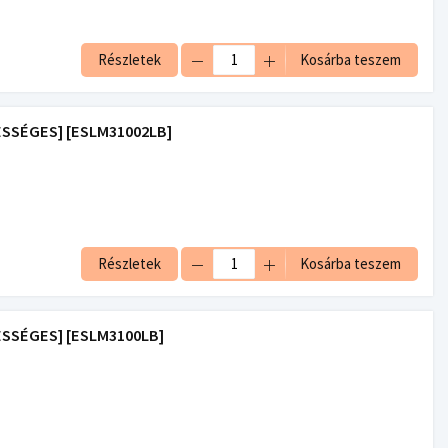
Részletek
Kosárba teszem
ESSÉGES] [ESLM31002LB]
Részletek
Kosárba teszem
ESSÉGES] [ESLM3100LB]