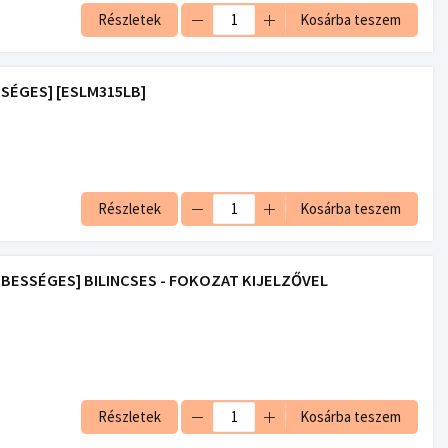
Részletek
Kosárba teszem
SSÉGES] [ESLM315LB]
Részletek
Kosárba teszem
EBESSÉGES] BILINCSES - FOKOZAT KIJELZŐVEL
Részletek
Kosárba teszem