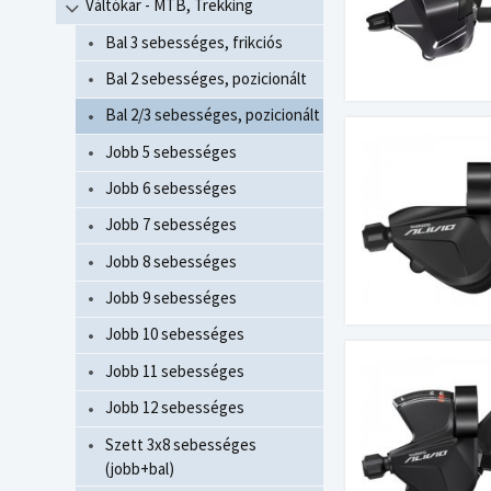
Váltókar - MTB, Trekking
Bal 3 sebességes, frikciós
Bal 2 sebességes, pozicionált
Bal 2/3 sebességes, pozicionált
Jobb 5 sebességes
Jobb 6 sebességes
Jobb 7 sebességes
Jobb 8 sebességes
Jobb 9 sebességes
Jobb 10 sebességes
Jobb 11 sebességes
Jobb 12 sebességes
Szett 3x8 sebességes
(jobb+bal)