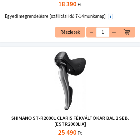
18 390
Ft
Egyedi megrendelésre [szállítási idő 7-14 munkanap]
Részletek
SHIMANO ST-R2000L CLARIS FÉKVÁLTÓKAR BAL 2 SEB.
[ESTR2000LIA]
25 490
Ft