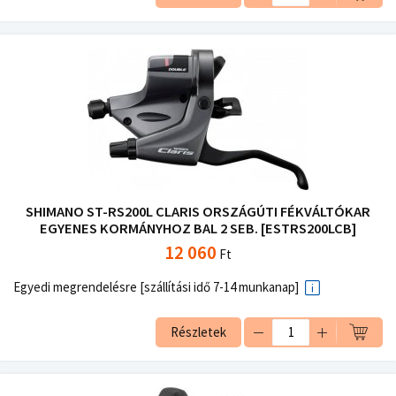
SHIMANO ST-RS200L CLARIS ORSZÁGÚTI FÉKVÁLTÓKAR
EGYENES KORMÁNYHOZ BAL 2 SEB. [ESTRS200LCB]
12 060
Ft
Egyedi megrendelésre [szállítási idő 7-14 munkanap]
Részletek