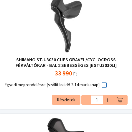
SHIMANO ST-U3030 CUES GRAVEL/CYCLOCROSS
FÉKVÁLTÓKAR - BAL 2 SEBESSÉGES [ESTU3030LI]
33 990
Ft
Egyedi megrendelésre [szállítási idő 7-14 munkanap]
Részletek