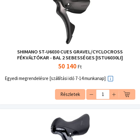
SHIMANO ST-U6030 CUES GRAVEL/CYCLOCROSS
FÉKVÁLTÓKAR - BAL 2 SEBESSÉGES [ISTU6030LI]
50 140
Ft
Egyedi megrendelésre [szállítási idő 7-14 munkanap]
Részletek