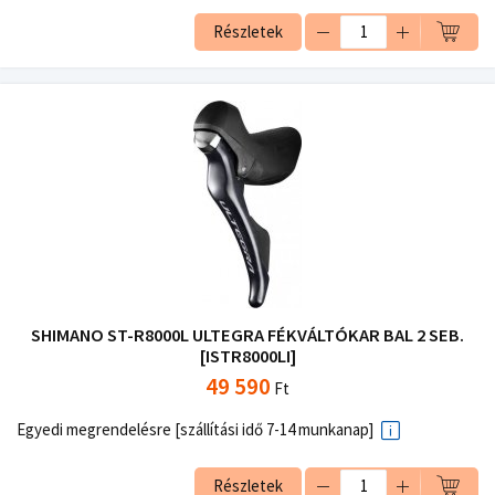
Részletek
SHIMANO ST-R8000L ULTEGRA FÉKVÁLTÓKAR BAL 2 SEB.
[ISTR8000LI]
49 590
Ft
Egyedi megrendelésre [szállítási idő 7-14 munkanap]
Részletek