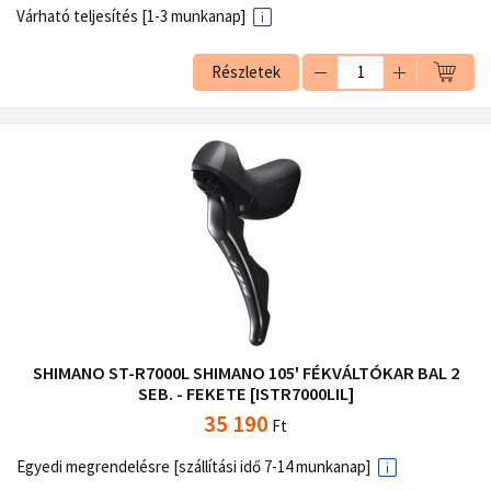
Várható teljesítés [1-3 munkanap]
Részletek
SHIMANO ST-R7000L SHIMANO 105' FÉKVÁLTÓKAR BAL 2
SEB. - FEKETE [ISTR7000LIL]
35 190
Ft
Egyedi megrendelésre [szállítási idő 7-14 munkanap]