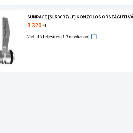
SUNRACE [SLR30R7/LF] KONZOLOS ORSZÁGÚTI VÁ
3 320
Ft
Várható teljesítés [1-3 munkanap]