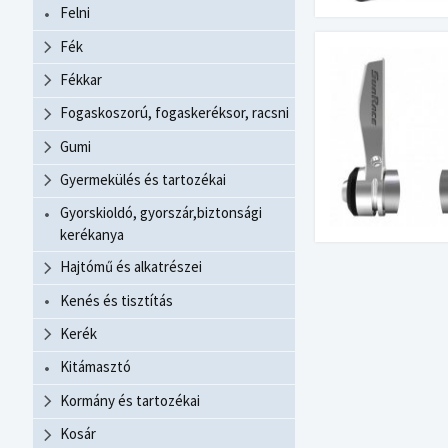
Felni
Fék
Fékkar
Fogaskoszorú, fogaskeréksor, racsni
Gumi
Gyermekülés és tartozékai
Gyorskioldó, gyorszár,biztonsági
kerékanya
Hajtómű és alkatrészei
Kenés és tisztítás
Kerék
Kitámasztó
Kormány és tartozékai
Kosár