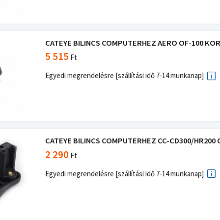
CATEYE BILINCS COMPUTERHEZ AERO OF-100 KORM
5 515
Ft
Egyedi megrendelésre [szállítási idő 7-14 munkanap]
CATEYE BILINCS COMPUTERHEZ CC-CD300/HR200 CC
2 290
Ft
Egyedi megrendelésre [szállítási idő 7-14 munkanap]