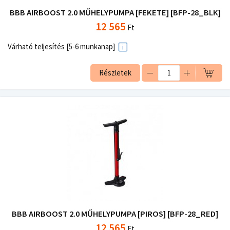
BBB AIRBOOST 2.0 MŰHELYPUMPA [FEKETE] [BFP-28_BLK]
12 565
Ft
Várható teljesítés [5-6 munkanap]
Részletek
BBB AIRBOOST 2.0 MŰHELYPUMPA [PIROS] [BFP-28_RED]
12 565
Ft