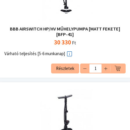
BBB AIRSWITCH HP/HV MŰHELYPUMPA [MATT FEKETE]
[BFP-41]
30 330
Ft
Várható teljesítés [5-6 munkanap]
Részletek