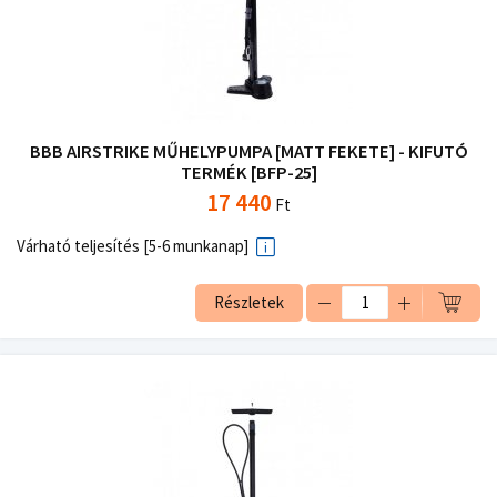
BBB AIRSTRIKE MŰHELYPUMPA [MATT FEKETE] - KIFUTÓ
TERMÉK [BFP-25]
17 440
Ft
Várható teljesítés [5-6 munkanap]
Részletek