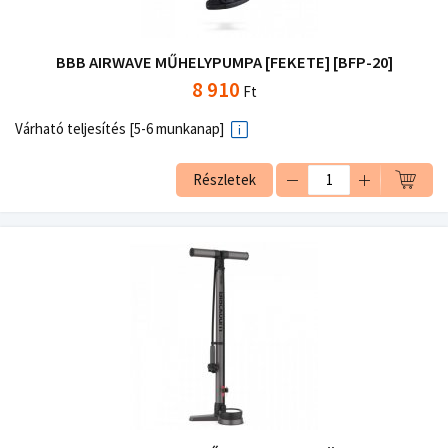
BBB AIRWAVE MŰHELYPUMPA [FEKETE] [BFP-20]
8 910
Ft
Várható teljesítés [5-6 munkanap]
Részletek