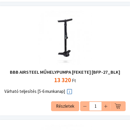
BBB AIRSTEEL MŰHELYPUMPA [FEKETE] [BFP-27_BLK]
13 320
Ft
Várható teljesítés [5-6 munkanap]
Részletek