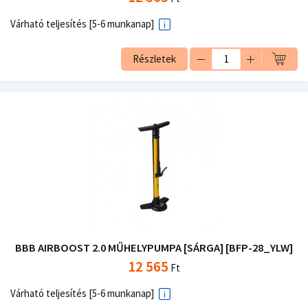
Várható teljesítés [5-6 munkanap]
Részletek
BBB AIRBOOST 2.0 MŰHELYPUMPA [SÁRGA] [BFP-28_YLW]
12 565
Ft
Várható teljesítés [5-6 munkanap]