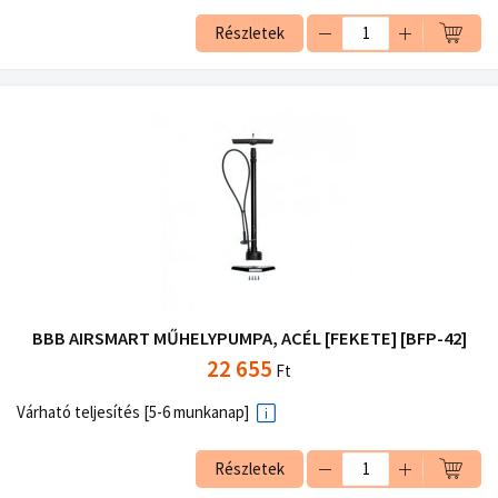
Részletek
BBB AIRSMART MŰHELYPUMPA, ACÉL [FEKETE] [BFP-42]
22 655
Ft
Várható teljesítés [5-6 munkanap]
Részletek