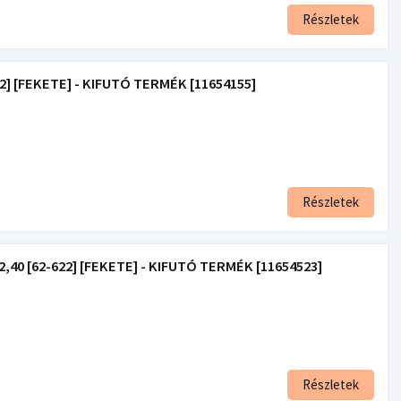
Részletek
] [FEKETE] - KIFUTÓ TERMÉK [11654155]
Részletek
0 [62-622] [FEKETE] - KIFUTÓ TERMÉK [11654523]
Részletek