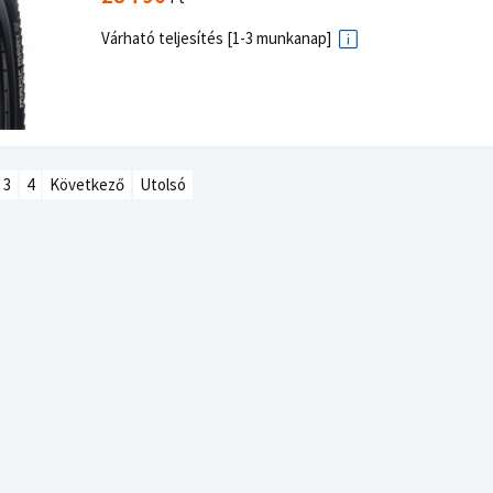
Várható teljesítés [1-3 munkanap]
3
4
Következő
Utolsó