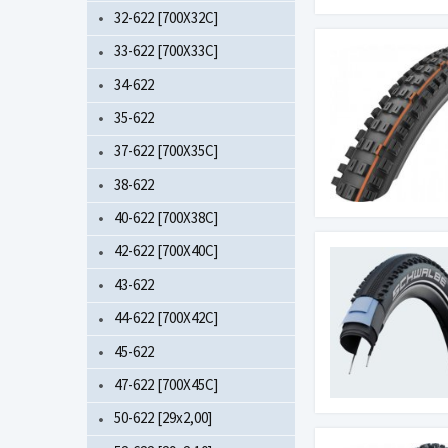
32-622 [700X32C]
33-622 [700X33C]
34-622
35-622
37-622 [700X35C]
38-622
40-622 [700X38C]
42-622 [700X40C]
43-622
44-622 [700X42C]
45-622
47-622 [700X45C]
50-622 [29x2,00]