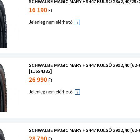
SCHWALBE MAGIC MARY HS447 KÜLSŐ 28x2,40/29x2,4
16 190
Ft
Jelenleg nem elérhető
SCHWALBE MAGIC MARY HS447 KÜLSŐ 29x2,40 [62-
[11654382]
26 990
Ft
Jelenleg nem elérhető
SCHWALBE MAGIC MARY HS447 KÜLSŐ 29x2,40 [62-62
28 790
Ft