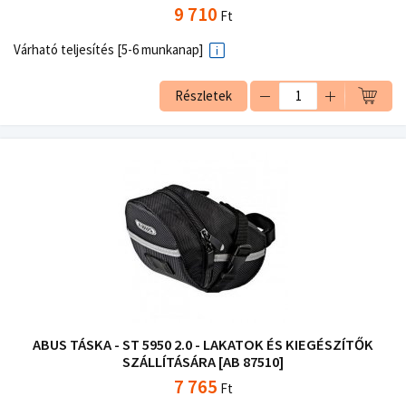
9 710
Ft
Várható teljesítés [5-6 munkanap]
Részletek
ABUS TÁSKA - ST 5950 2.0 - LAKATOK ÉS KIEGÉSZÍTŐK
SZÁLLÍTÁSÁRA [AB 87510]
7 765
Ft