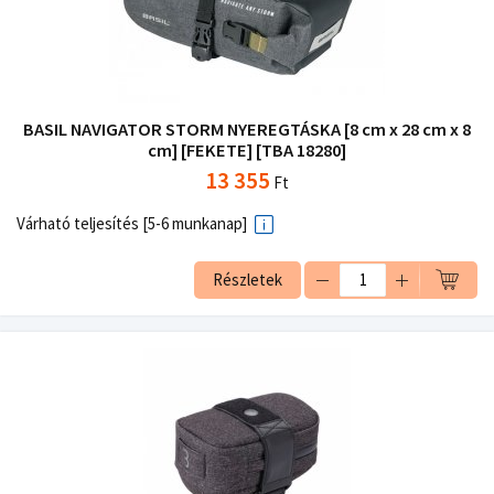
BASIL NAVIGATOR STORM NYEREGTÁSKA [8 cm x 28 cm x 8
cm] [FEKETE] [TBA 18280]
13 355
Ft
Várható teljesítés [5-6 munkanap]
Részletek