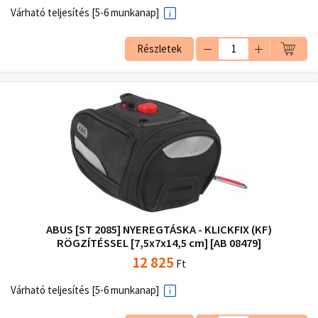
Várható teljesítés [5-6 munkanap]
Részletek
ABUS [ST 2085] NYEREGTÁSKA - KLICKFIX (KF)
RÖGZÍTÉSSEL [7,5x7x14,5 cm] [AB 08479]
12 825
Ft
Várható teljesítés [5-6 munkanap]