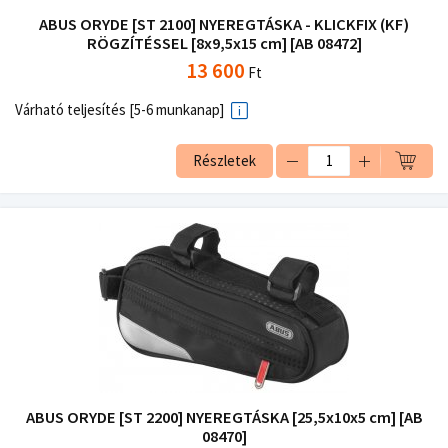
ABUS ORYDE [ST 2100] NYEREGTÁSKA - KLICKFIX (KF)
RÖGZÍTÉSSEL [8x9,5x15 cm] [AB 08472]
13 600
Ft
Várható teljesítés [5-6 munkanap]
Részletek
ABUS ORYDE [ST 2200] NYEREGTÁSKA [25,5x10x5 cm] [AB
08470]