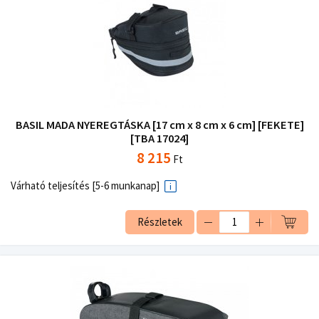
BASIL MADA NYEREGTÁSKA [17 cm x 8 cm x 6 cm] [FEKETE]
[TBA 17024]
8 215
Ft
Várható teljesítés [5-6 munkanap]
Részletek