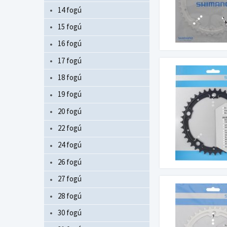
14 fogú
15 fogú
16 fogú
17 fogú
18 fogú
19 fogú
20 fogú
22 fogú
24 fogú
26 fogú
27 fogú
28 fogú
30 fogú