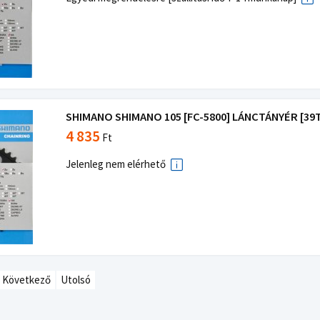
SHIMANO SHIMANO 105 [FC-5800] LÁNCTÁNYÉR [39T
4 835
Ft
Jelenleg nem elérhető
Következő
Utolsó