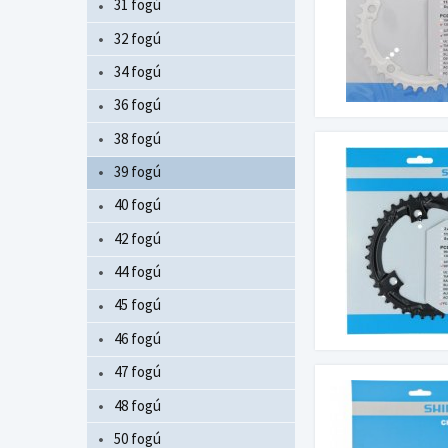
31 fogú
32 fogú
34 fogú
36 fogú
38 fogú
39 fogú
40 fogú
42 fogú
44 fogú
45 fogú
46 fogú
47 fogú
48 fogú
50 fogú