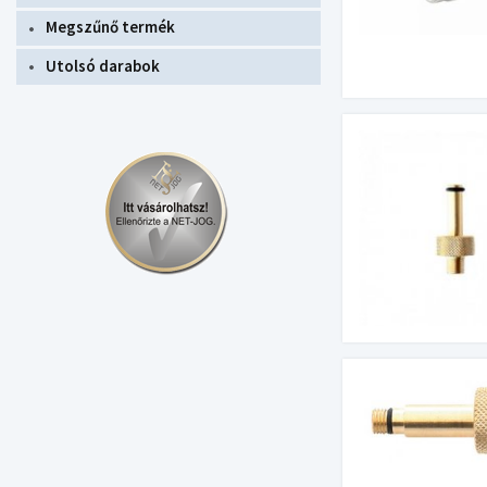
Megszűnő termék
Utolsó darabok