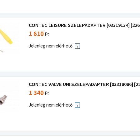
CONTEC LEISURE SZELEPADAPTER [03319134] [2263
1 610
Ft
Jelenleg nem elérhető
CONTEC VALVE UNI SZELEPADAPTER [03318086] [22
1 340
Ft
Jelenleg nem elérhető