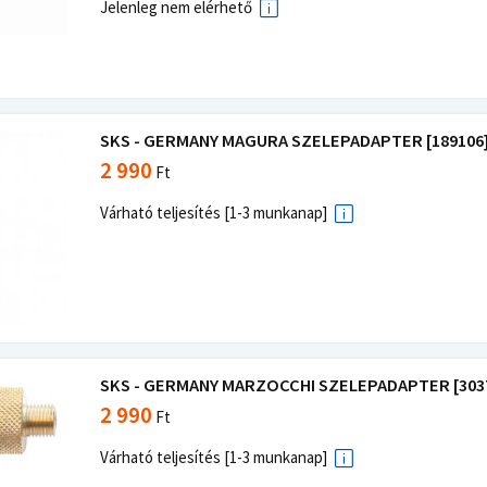
Jelenleg nem elérhető
SKS - GERMANY MAGURA SZELEPADAPTER [189106
2 990
Ft
Várható teljesítés [1-3 munkanap]
SKS - GERMANY MARZOCCHI SZELEPADAPTER [303
2 990
Ft
Várható teljesítés [1-3 munkanap]