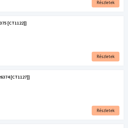
Részletek
75 [CT1122]]
Részletek
6374 [CT1127]]
Részletek