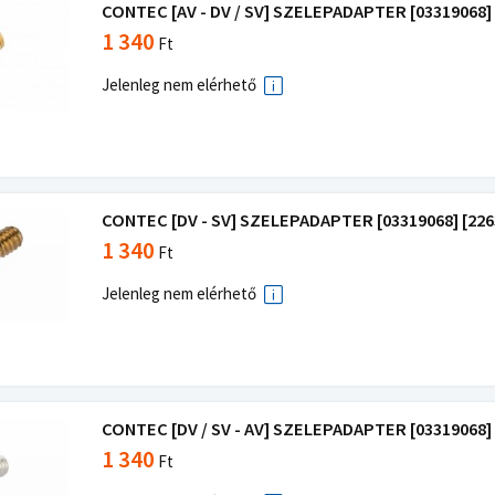
CONTEC [AV - DV / SV] SZELEPADAPTER [03319068] 
1 340
Ft
Jelenleg nem elérhető
CONTEC [DV - SV] SZELEPADAPTER [03319068] [226
1 340
Ft
Jelenleg nem elérhető
CONTEC [DV / SV - AV] SZELEPADAPTER [03319068] 
1 340
Ft