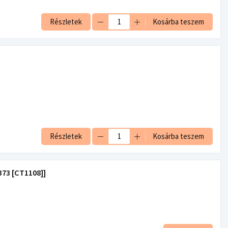
Részletek
Kosárba teszem
Részletek
Kosárba teszem
73 [CT1108]]