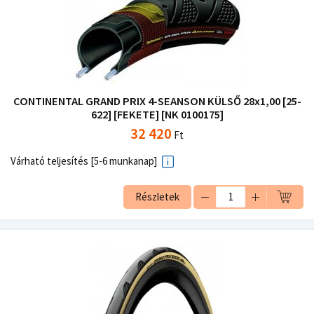
CONTINENTAL GRAND PRIX 4-SEANSON KÜLSŐ 28x1,00 [25-
622] [FEKETE] [NK 0100175]
32 420
Ft
Várható teljesítés [5-6 munkanap]
Részletek