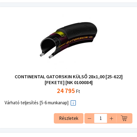
CONTINENTAL GATORSKIN KÜLSŐ 28x1,00 [25-622]
[FEKETE] [NK 0100084]
24 795
Ft
Várható teljesítés [5-6 munkanap]
Részletek