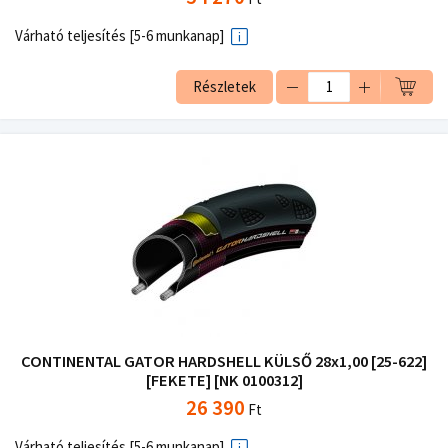
Várható teljesítés [5-6 munkanap]
Részletek
CONTINENTAL GATOR HARDSHELL KÜLSŐ 28x1,00 [25-622]
[FEKETE] [NK 0100312]
26 390
Ft
Várható teljesítés [5-6 munkanap]