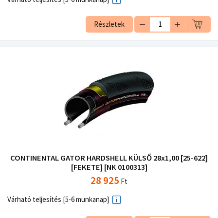
Részletek
CONTINENTAL GATOR HARDSHELL KÜLSŐ 28x1,00 [25-622]
[FEKETE] [NK 0100313]
28 925
Ft
Várható teljesítés [5-6 munkanap]