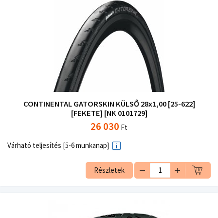
CONTINENTAL GATORSKIN KÜLSŐ 28x1,00 [25-622]
[FEKETE] [NK 0101729]
26 030
Ft
Várható teljesítés [5-6 munkanap]
Részletek