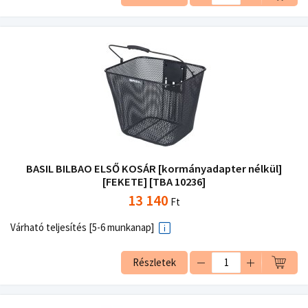
BASIL BILBAO ELSŐ KOSÁR [kormányadapter nélkül]
[FEKETE] [TBA 10236]
13 140
Ft
Várható teljesítés [5-6 munkanap]
Részletek