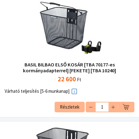
BASIL BILBAO ELSŐ KOSÁR [TBA 70177-es
kormányadapterrel] [FEKETE] [TBA 10240]
22 600
Ft
Várható teljesítés [5-6 munkanap]
Részletek