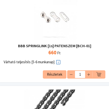
BBB SPRINGLINK [1s] PATENSZEM [BCH-01]
660
Ft
Várható teljesítés [5-6 munkanap]
Részletek