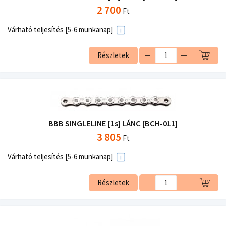
2 700
Ft
Várható teljesítés [5-6 munkanap]
Részletek
BBB SINGLELINE [1s] LÁNC [BCH-011]
3 805
Ft
Várható teljesítés [5-6 munkanap]
Részletek