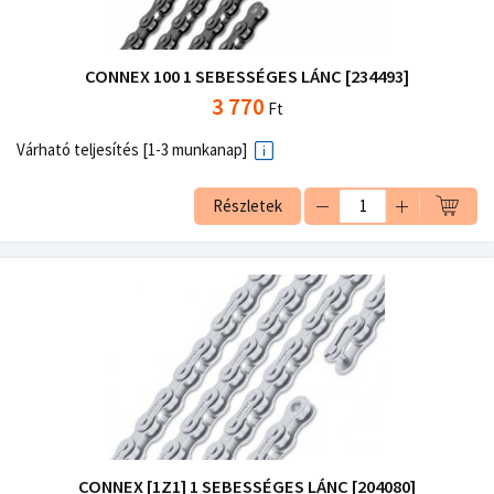
CONNEX 100 1 SEBESSÉGES LÁNC [234493]
3 770
Ft
Várható teljesítés [1-3 munkanap]
Részletek
CONNEX [1Z1] 1 SEBESSÉGES LÁNC [204080]