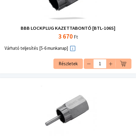
BBB LOCKPLUG KAZETTABONTÓ [BTL-106S]
3 670
Ft
Várható teljesítés [5-6 munkanap]
Részletek