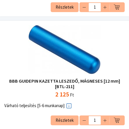
Részletek
BBB GUIDEPIN KAZETTA LESZEDŐ, MÁGNESES [12 mm]
[BTL-211]
2 125
Ft
Várható teljesítés [5-6 munkanap]
Részletek