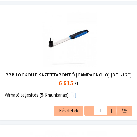
BBB LOCKOUT KAZETTABONTÓ [CAMPAGNOLO] [BTL-12C]
6 615
Ft
Várható teljesítés [5-6 munkanap]
Részletek