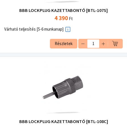
BBB LOCKPLUG KAZETTABONTÓ [BTL-107S]
4 390
Ft
Várható teljesítés [5-6 munkanap]
Részletek
BBB LOCKPLUG KAZETTABONTÓ [BTL-108C]