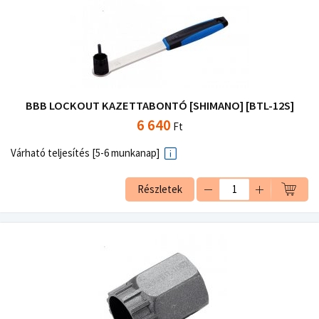
BBB LOCKOUT KAZETTABONTÓ [SHIMANO] [BTL-12S]
6 640
Ft
Várható teljesítés [5-6 munkanap]
Részletek