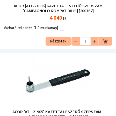
ACOR [ATL-21806] KAZETTA LESZEDŐ SZERSZÁM
[CAMPAGNOLO KOMPATIBILIS] [200762]
4 040
Ft
Várható teljesítés [1-3 munkanap]
Részletek
ACOR [ATL-21905] KAZETTA LESZEDŐ SZERSZÁM -