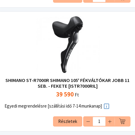
SHIMANO ST-R7000R SHIMANO 105' FÉKVÁLTÓKAR JOBB 11
SEB. - FEKETE [ISTR7000RIL]
39 590
Ft
Egyedi megrendelésre [szállítási idő 7-14 munkanap]
Részletek