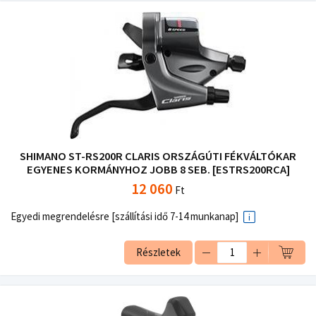
SHIMANO ST-RS200R CLARIS ORSZÁGÚTI FÉKVÁLTÓKAR
EGYENES KORMÁNYHOZ JOBB 8 SEB. [ESTRS200RCA]
12 060
Ft
Egyedi megrendelésre [szállítási idő 7-14 munkanap]
Részletek