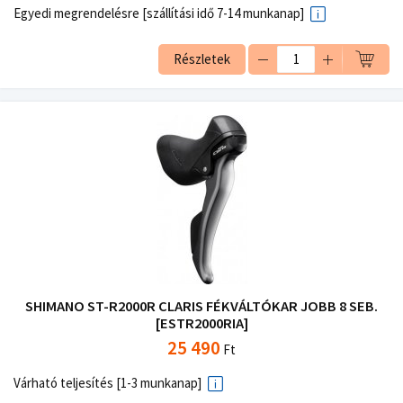
Egyedi megrendelésre [szállítási idő 7-14 munkanap]
Részletek
SHIMANO ST-R2000R CLARIS FÉKVÁLTÓKAR JOBB 8 SEB.
[ESTR2000RIA]
25 490
Ft
Várható teljesítés [1-3 munkanap]