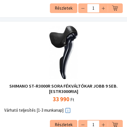
Részletek
SHIMANO ST-R3000R SORA FÉKVÁLTÓKAR JOBB 9 SEB.
[ESTR3000RIA]
33 990
Ft
Várható teljesítés [1-3 munkanap]
Részletek