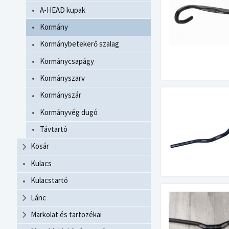
A-HEAD kupak
Kormány
Kormánybetekerő szalag
Kormánycsapágy
Kormányszarv
Kormányszár
Kormányvég dugó
Távtartó
Kosár
Kulacs
Kulacstartó
Lánc
Markolat és tartozékai