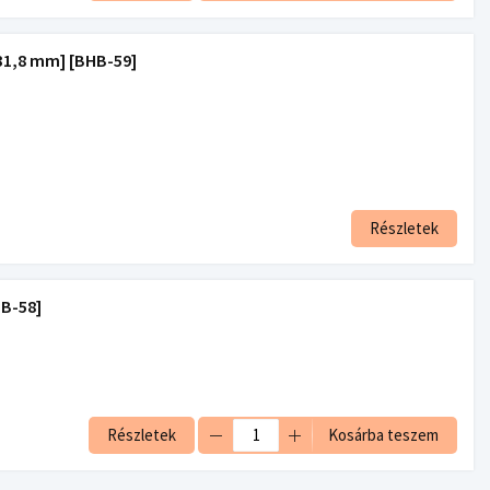
,8 mm] [BHB-59]
Részletek
B-58]
Részletek
Kosárba teszem