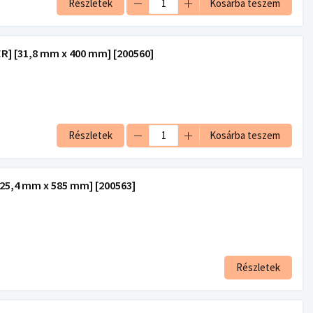
Részletek
Kosárba teszem
 [31,8 mm x 400 mm] [200560]
Részletek
Kosárba teszem
5,4 mm x 585 mm] [200563]
Részletek