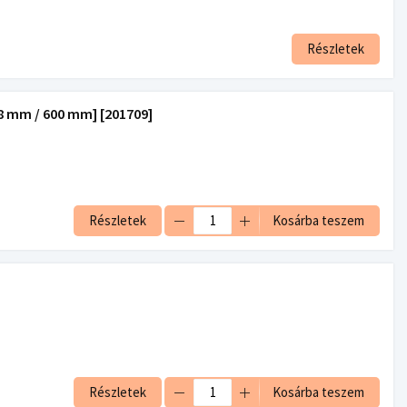
Részletek
 mm / 600 mm] [201709]
Részletek
Kosárba teszem
Részletek
Kosárba teszem