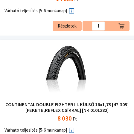
Várható teljesítés [5-6 munkanap]
Részletek
CONTINENTAL DOUBLE FIGHTER III. KÜLSŐ 16x1,75 [47-305]
[FEKETE,REFLEX CSÍKKAL] [NK 0101282]
8 030
Ft
Várható teljesítés [5-6 munkanap]