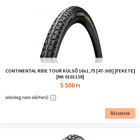
CONTINENTAL RIDE TOUR KÜLSŐ 16x1,75 [47-305] [FEKETE]
[NK 0101138]
5 500
Ft
Jelenleg nem elérhető
Részletek