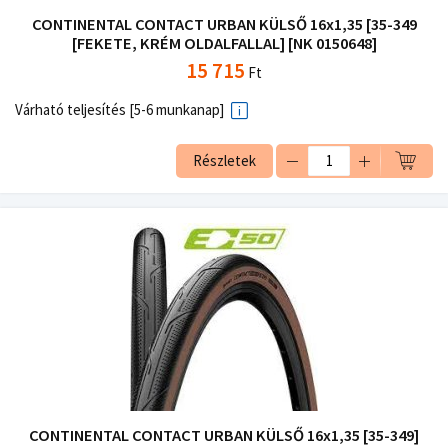
CONTINENTAL CONTACT URBAN KÜLSŐ 16x1,35 [35-349
[FEKETE, KRÉM OLDALFALLAL] [NK 0150648]
15 715
Ft
Várható teljesítés [5-6 munkanap]
Részletek
CONTINENTAL CONTACT URBAN KÜLSŐ 16x1,35 [35-349]