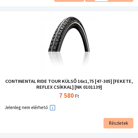
CONTINENTAL RIDE TOUR KÜLSŐ 16x1,75 [47-305] [FEKETE,
REFLEX CSÍKKAL] [NK 0101139]
7 580
Ft
Jelenleg nem elérhető
Részletek