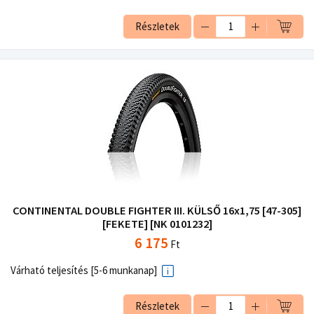
Részletek
CONTINENTAL DOUBLE FIGHTER III. KÜLSŐ 16x1,75 [47-305]
[FEKETE] [NK 0101232]
6 175
Ft
Várható teljesítés [5-6 munkanap]
Részletek