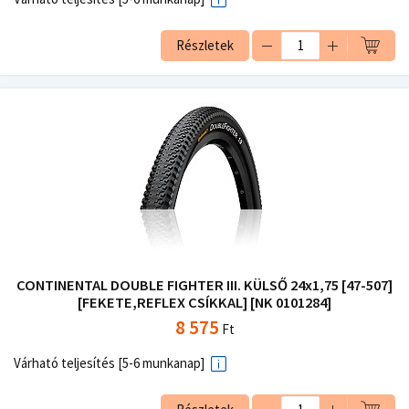
Részletek
CONTINENTAL DOUBLE FIGHTER III. KÜLSŐ 24x1,75 [47-507]
[FEKETE,REFLEX CSÍKKAL] [NK 0101284]
8 575
Ft
Várható teljesítés [5-6 munkanap]