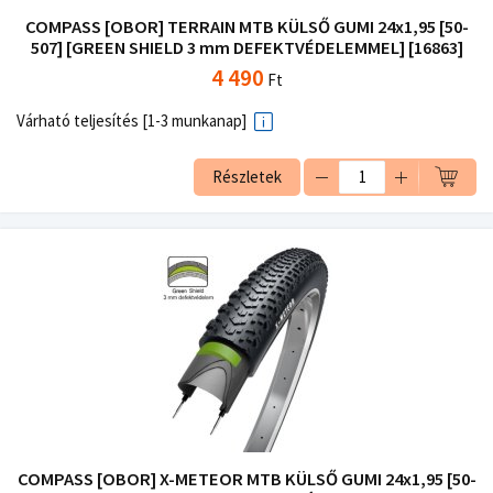
COMPASS [OBOR] TERRAIN MTB KÜLSŐ GUMI 24x1,95 [50-
507] [GREEN SHIELD 3 mm DEFEKTVÉDELEMMEL] [16863]
4 490
Ft
Várható teljesítés [1-3 munkanap]
Részletek
COMPASS [OBOR] X-METEOR MTB KÜLSŐ GUMI 24x1,95 [50-