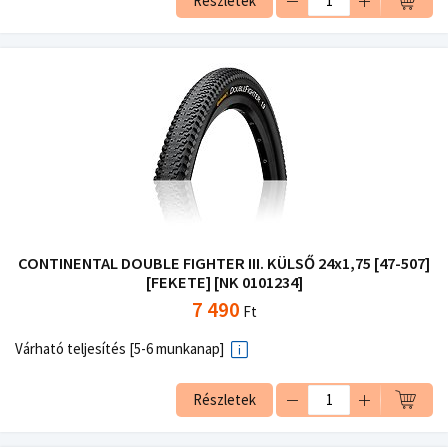
Részletek
CONTINENTAL DOUBLE FIGHTER III. KÜLSŐ 24x1,75 [47-507]
[FEKETE] [NK 0101234]
7 490
Ft
Várható teljesítés [5-6 munkanap]
Részletek