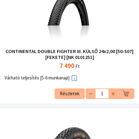
CONTINENTAL DOUBLE FIGHTER III. KÜLSŐ 24x2,00 [50-507]
[FEKETE] [NK 0101251]
7 490
Ft
Várható teljesítés [5-6 munkanap]
Részletek