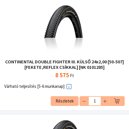
CONTINENTAL DOUBLE FIGHTER III. KÜLSŐ 24x2,00 [50-507]
[FEKETE,REFLEX CSÍKKAL] [NK 0101285]
8 575
Ft
Várható teljesítés [5-6 munkanap]
Részletek