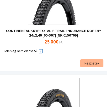
CONTINENTAL KRYPTOTAL-F TRAIL ENDURANCE KÖPENY
24x2,40 [60-507] [NK 0150709]
25 000
Ft
Jelenleg nem elérhető
Részletek