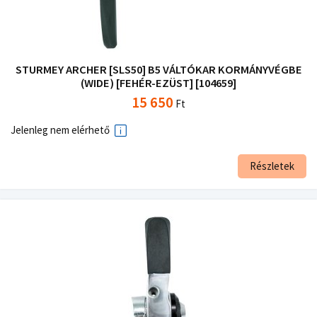
STURMEY ARCHER [SLS50] B5 VÁLTÓKAR KORMÁNYVÉGBE
(WIDE) [FEHÉR-EZÜST] [104659]
15 650
Ft
Jelenleg nem elérhető
Részletek