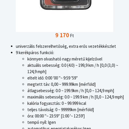
9 170
Ft
univerzális felszerelhetőség, extra erős vezetékkészlet
9 kerékpáros funkció:
könnyen olvasható nagy méretű kijelzővel
aktuális sebesség: 0.0 (4.0) ~ 199,9 km / h [0,0 (3,0) ~
124,9 mph]
eltelt idő: 0:00 '00 "~ 9:59 '59"
megtett táv: 0,00 ~ 999.99km [mérföld]
átlagsebesség: 0.0 ~ 199.9km / h [0,0 ~ 124,9 mph]
maximális sebesség: 0.0 ~ 199.9 km / h [0,0 ~ 124,9 mph]
kalória fogyasztás: 0 ~ 99.999 kcal
teljes távolság: 0 ~ 99999km [mérföld]
óra: 00:00 "~ 23:59" [1:00 '~ 12:59']
tempó nyíl: Igen
automatikus energiatakarékos:Igen