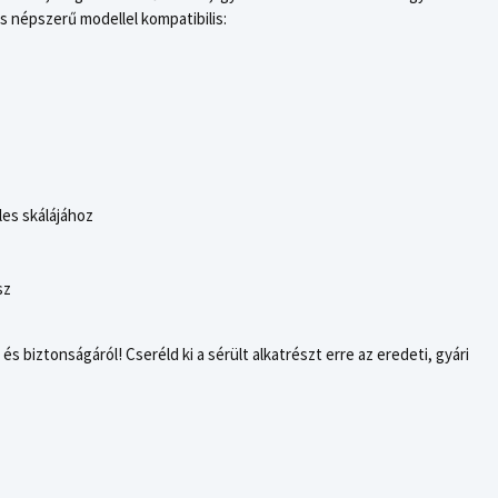
 népszerű modellel kompatibilis:
es skálájához
sz
 biztonságáról! Cseréld ki a sérült alkatrészt erre az eredeti, gyári