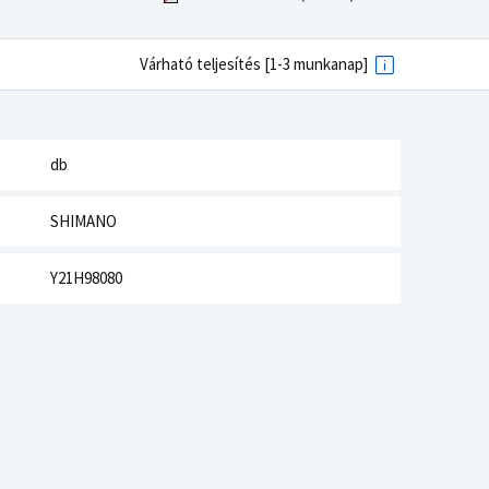
Várható teljesítés [1-3 munkanap]
db
SHIMANO
Y21H98080