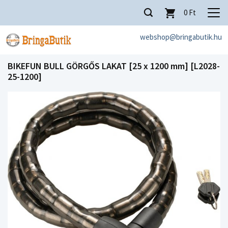
0
Ft
webshop@bringabutik.hu
BIKEFUN BULL GÖRGŐS LAKAT [25 x 1200 mm] [L2028-
25-1200]