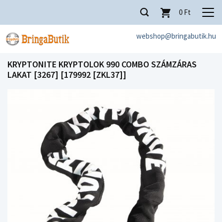
0
Ft
webshop@bringabutik.hu
KRYPTONITE KRYPTOLOK 990 COMBO SZÁMZÁRAS
LAKAT [3267] [179992 [ZKL37]]