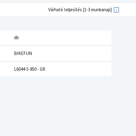
Várható teljesítés [1-3 munkanap]
db
BIKEFUN
L6044-5-850 - GR