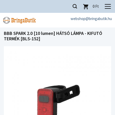
0
Ft
webshop@bringabutik.hu
BBB SPARK 2.0 [10 lumen] HÁTSÓ LÁMPA - KIFUTÓ
TERMÉK [BLS-152]