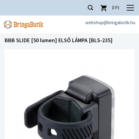
0
Ft
webshop@bringabutik.hu
BBB SLIDE [50 lumen] ELSŐ LÁMPA [BLS-235]