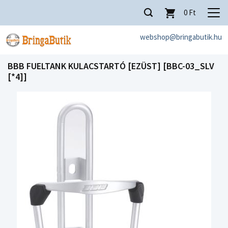
0
Ft
webshop@bringabutik.hu
BBB FUELTANK KULACSTARTÓ [EZÜST] [BBC-03_SLV
[*4]]