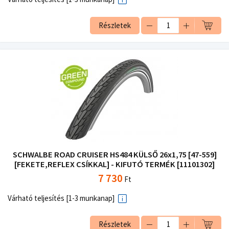
Részletek
SCHWALBE ROAD CRUISER HS484 KÜLSŐ 26x1,75 [47-559]
[FEKETE,REFLEX CSÍKKAL] - KIFUTÓ TERMÉK [11101302]
7 730
Ft
Várható teljesítés [1-3 munkanap]
Részletek