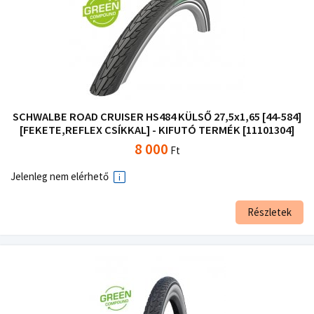
SCHWALBE ROAD CRUISER HS484 KÜLSŐ 27,5x1,65 [44-584]
[FEKETE,REFLEX CSÍKKAL] - KIFUTÓ TERMÉK [11101304]
8 000
Ft
Jelenleg nem elérhető
Részletek