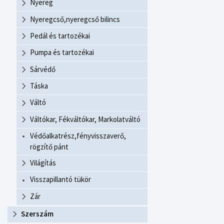
Nyereg
Nyeregcső,nyeregcső bilincs
Pedál és tartozékai
Pumpa és tartozékai
Sárvédő
Táska
Váltó
Váltókar, Fékváltókar, Markolatváltó
Védőalkatrész,fényvisszaverő,
rögzítő pánt
Világítás
Visszapillantó tükör
Zár
Szerszám