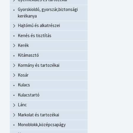
Gyorskioldó, gyorszár,biztonsági
kerékanya
Hajtómű és alkatrészei
Kenés és tisztítás
Kerék
Kitámasztó
Kormány és tartozékai
Kosár
Kulacs
Kulacstartó
Lánc
Markolat és tartozékai
Monoblokk,középcsapágy