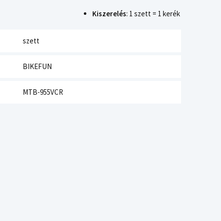
Kiszerelés
: 1 szett = 1 kerék
szett
BIKEFUN
MTB-955VCR