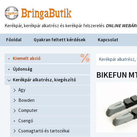
Kerékpár, kerékpár alkatrész és kerékpár felszerelés
ONLINE WEBÁR
Főoldal
Gyakran feltett kérdések
Kapcsolat
Kiemelt akció
Kerékpár alkatrész,
Újdonság
BIKEFUN MT
Kerékpár alkatrész, kiegészítő
Agy
Bowden
Computer
Csengő
Csomagtartó és tartozékai