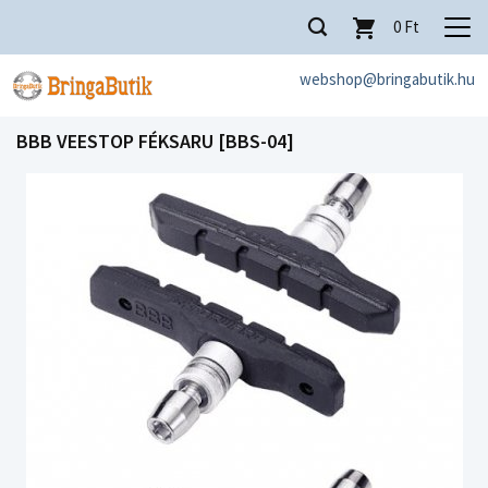
0
Ft
webshop@bringabutik.hu
BBB VEESTOP FÉKSARU [BBS-04]