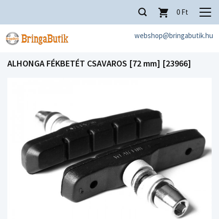
0
Ft
webshop@bringabutik.hu
ALHONGA FÉKBETÉT CSAVAROS [72 mm] [23966]