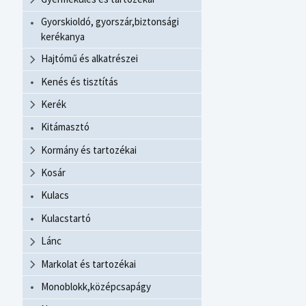
Gyorskioldó, gyorszár,biztonsági
kerékanya
Hajtómű és alkatrészei
Kenés és tisztítás
Kerék
Kitámasztó
Kormány és tartozékai
Kosár
Kulacs
Kulacstartó
Lánc
Markolat és tartozékai
Monoblokk,középcsapágy