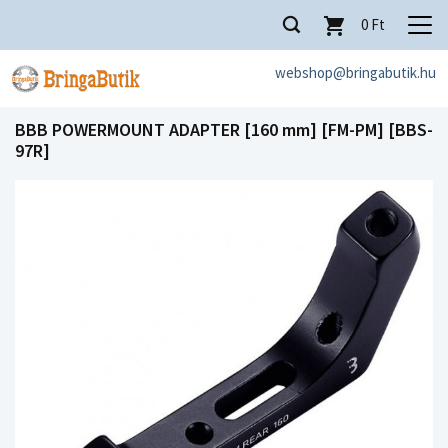
0
Ft
webshop@bringabutik.hu
BBB POWERMOUNT ADAPTER [160 mm] [FM-PM] [BBS-
97R]