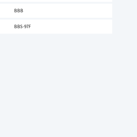
BBB
BBS-97F