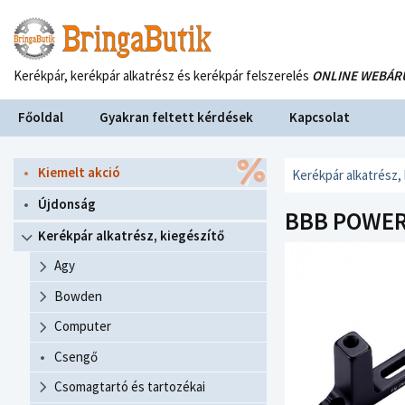
Kerékpár, kerékpár alkatrész és kerékpár felszerelés
ONLINE WEBÁR
Főoldal
Gyakran feltett kérdések
Kapcsolat
Kiemelt akció
Kerékpár alkatrész,
Újdonság
BBB POWER
Kerékpár alkatrész, kiegészítő
Agy
Bowden
Computer
Csengő
Csomagtartó és tartozékai