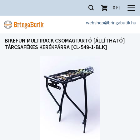
0
Ft
webshop@bringabutik.hu
BIKEFUN MULTIRACK CSOMAGTARTÓ [ÁLLÍTHATÓ]
TÁRCSAFÉKES KERÉKPÁRRA [CL-549-1-BLK]