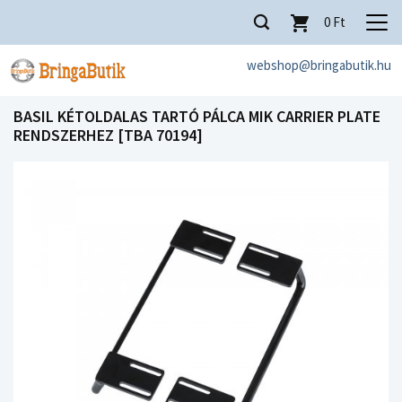
0
Ft
webshop@bringabutik.hu
BASIL KÉTOLDALAS TARTÓ PÁLCA MIK CARRIER PLATE
RENDSZERHEZ [TBA 70194]