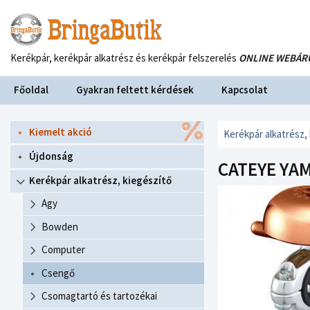
Kerékpár, kerékpár alkatrész és kerékpár felszerelés
ONLINE WEBÁR
Főoldal
Gyakran feltett kérdések
Kapcsolat
Kiemelt akció
Kerékpár alkatrész,
Újdonság
CATEYE YAM
Kerékpár alkatrész, kiegészítő
Agy
Bowden
Computer
Csengő
Csomagtartó és tartozékai