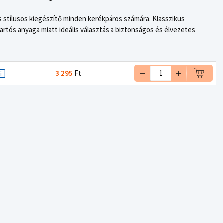
 stílusos kiegészítő minden kerékpáros számára. Klasszikus
rtós anyaga miatt ideális választás a biztonságos és élvezetes
3 295
Ft