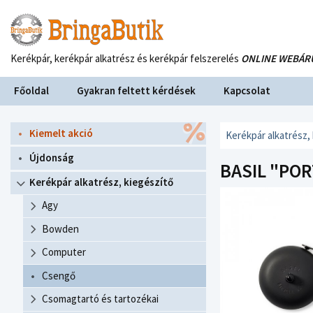
Kerékpár, kerékpár alkatrész és kerékpár felszerelés
ONLINE WEBÁR
Főoldal
Gyakran feltett kérdések
Kapcsolat
Kiemelt akció
Kerékpár alkatrész,
Újdonság
BASIL "POR
Kerékpár alkatrész, kiegészítő
Agy
Bowden
Computer
Csengő
Csomagtartó és tartozékai