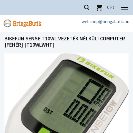
0
Ft
webshop@bringabutik.hu
BIKEFUN SENSE T10WL VEZETÉK NÉLKÜLI COMPUTER
[FEHÉR] [T10WLWHT]