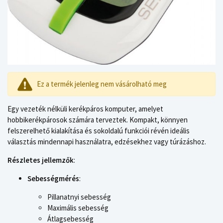
Ez a termék jelenleg nem vásárolható meg
Egy vezeték nélküli kerékpáros komputer, amelyet
hobbikerékpárosok számára terveztek. Kompakt, könnyen
felszerelhető kialakítása és sokoldalú funkciói révén ideális
választás mindennapi használatra, edzésekhez vagy túrázáshoz.
Részletes jellemzők
:
Sebességmérés
:
Pillanatnyi sebesség
Maximális sebesség
Átlagsebesség