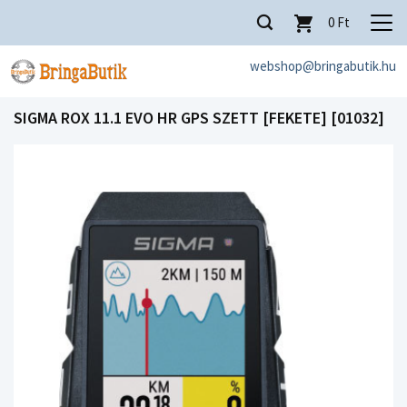
0
Ft
webshop@bringabutik.hu
SIGMA ROX 11.1 EVO HR GPS SZETT [FEKETE] [01032]